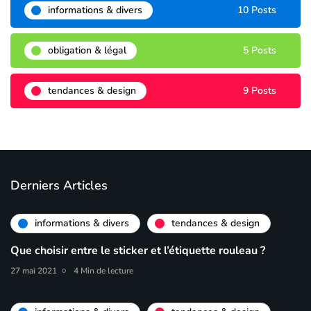
informations & divers
10 Posts
obligation & légal
5 Posts
tendances & design
9 Posts
Derniers Articles
informations & divers
tendances & design
Que choisir entre le sticker et l’étiquette rouleau ?
27 mai 2021
4 Min de lecture