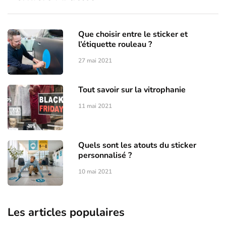
Que choisir entre le sticker et
l’étiquette rouleau ?
27 mai 2021
Tout savoir sur la vitrophanie
11 mai 2021
Quels sont les atouts du sticker
personnalisé ?
10 mai 2021
Les articles populaires