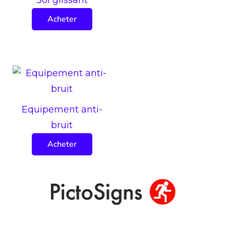
Sol glissant
Acheter
Equipement anti-
bruit
Acheter