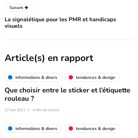
Suivant
La signalétique pour les PMR et handicaps
visuels
Article(s) en rapport
informations & divers
tendances & design
Que choisir entre le sticker et l’étiquette
rouleau ?
27 mai 2021
4 Min de lecture
informations & divers
tendances & design