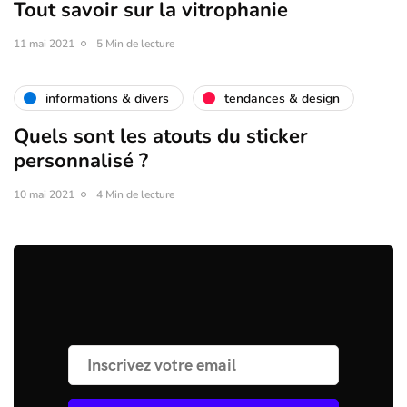
Tout savoir sur la vitrophanie
11 mai 2021
5 Min de lecture
informations & divers
tendances & design
Quels sont les atouts du sticker
personnalisé ?
10 mai 2021
4 Min de lecture