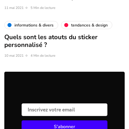
11 mai 2021
5 Min de lecture
informations & divers
tendances & design
Quels sont les atouts du sticker
personnalisé ?
10 mai 2021
4 Min de lecture
S'abonner