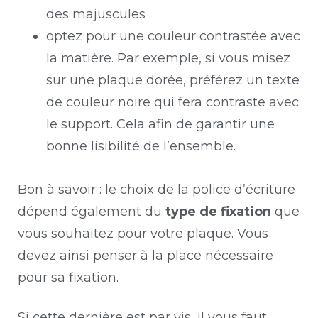
des majuscules
optez pour une couleur contrastée avec
la matière. Par exemple, si vous misez
sur une plaque dorée, préférez un texte
de couleur noire qui fera contraste avec
le support. Cela afin de garantir une
bonne lisibilité de l’ensemble.
Bon à savoir : le choix de la police d’écriture
dépend également du
type de fixation
que
vous souhaitez pour votre plaque. Vous
devez ainsi penser à la place nécessaire
pour sa fixation.
Si cette dernière est par vis, il vous faut