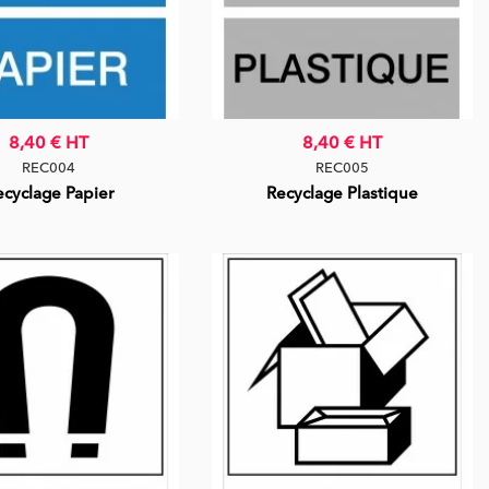
8,40 €
HT
8,40 €
HT
REC004
REC005
ecyclage Papier
Recyclage Plastique