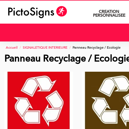
CREATION
PERSONNALISEE
Accueil
SIGNALETIQUE INTERIEURE
Panneau Recyclage / Ecologie
Panneau Recyclage / Ecologi