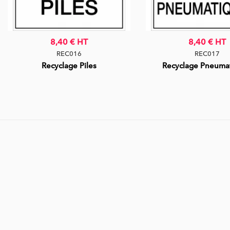
8,40 €
HT
8,40 €
HT
REC016
REC017
Recyclage Piles
Recyclage Pneuma