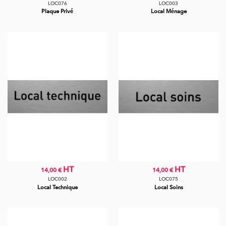
LOC076
LOC003
Plaque Privé
Local Ménage
HT
HT
14,00 €
14,00 €
LOC002
LOC075
Local Technique
Local Soins