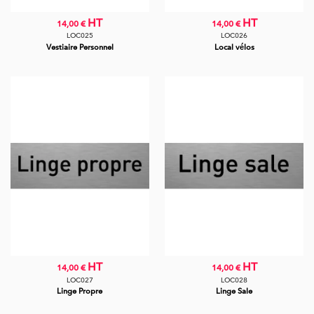
HT
HT
14,00 €
14,00 €
LOC025
LOC026
Vestiaire Personnel
Local vélos
HT
HT
14,00 €
14,00 €
LOC027
LOC028
Linge Propre
Linge Sale