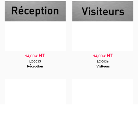
HT
HT
14,00 €
14,00 €
LOC035
LOC036
Réception
Visiteurs