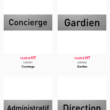
HT
HT
14,00 €
14,00 €
LOC001
LOC004
Concierge
Gardien