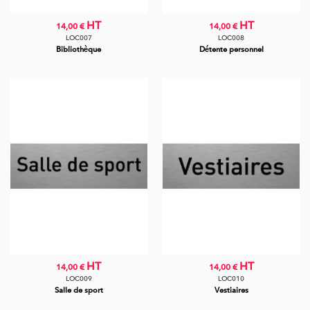
HT
HT
14,00 €
14,00 €
LOC007
LOC008
Bibliothèque
Détente personnel
HT
HT
14,00 €
14,00 €
LOC009
LOC010
Salle de sport
Vestiaires