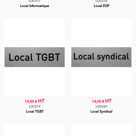
LOC017
LOC018
Local Informatique
Local EDF
HT
HT
14,00 €
14,00 €
LOC019
LOC020
Local TGBT
Local Syndical