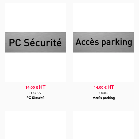
HT
HT
14,00 €
14,00 €
LOC029
LOC033
PC Sécurité
Accès parking