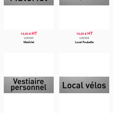
HT
HT
14,00 €
14,00 €
LOC023
LOC024
Matériel
Local Poubelle