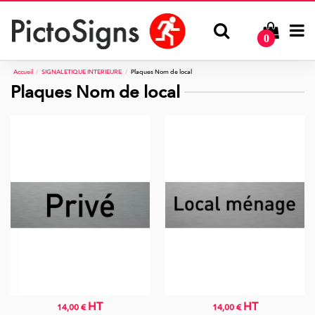
0
Accueil
SIGNALETIQUE INTERIEURE
Plaques Nom de local
Plaques Nom de local
HT
HT
14,00 €
14,00 €