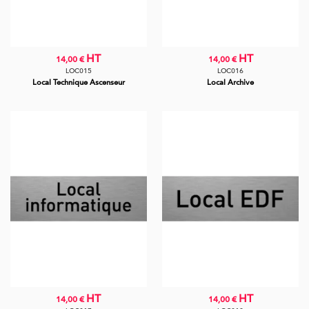
HT
HT
14,00 €
14,00 €
LOC015
LOC016
Local Technique Ascenseur
Local Archive
HT
HT
14,00 €
14,00 €