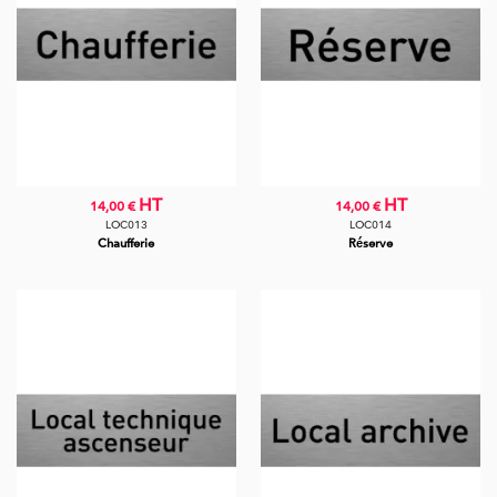
HT
HT
14,00 €
14,00 €
LOC013
LOC014
Chaufferie
Réserve