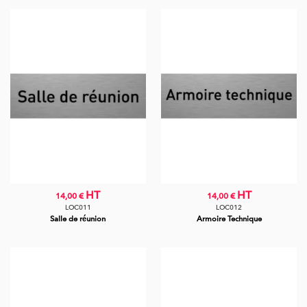
HT
HT
14,00 €
14,00 €
LOC011
LOC012
Salle de réunion
Armoire Technique