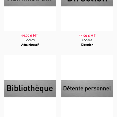
HT
HT
14,00 €
14,00 €
LOC005
LOC006
Administratif
Direction