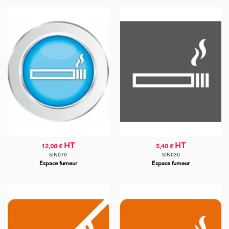
HT
HT
12,00 €
5,40 €
SIN070
SIN030
Espace fumeur
Espace fumeur