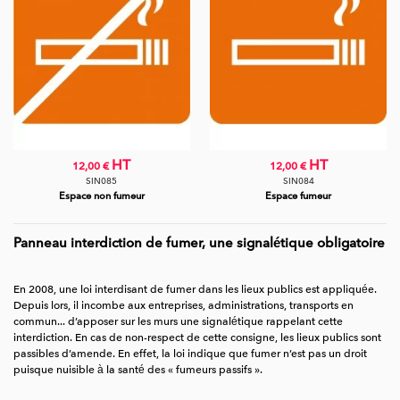
HT
HT
12,00 €
12,00 €
SIN085
SIN084
Espace non fumeur
Espace fumeur
Panneau interdiction de fumer, une signalétique obligatoire
En 2008, une loi interdisant de fumer dans les lieux publics est appliquée.
Depuis lors, il incombe aux entreprises, administrations, transports en
commun... d’apposer sur les murs une signalétique rappelant cette
interdiction. En cas de non-respect de cette consigne, les lieux publics sont
passibles d’amende. En effet, la loi indique que fumer n’est pas un droit
puisque nuisible à la santé des « fumeurs passifs ».