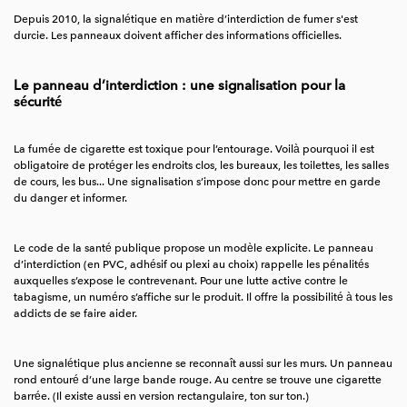
Depuis 2010, la signalétique en matière d’interdiction de fumer s'est
durcie. Les panneaux doivent afficher des informations officielles.
Le panneau d’interdiction : une signalisation pour la
sécurité
La fumée de cigarette est toxique pour l’entourage. Voilà pourquoi il est
obligatoire de protéger les endroits clos, les bureaux, les toilettes, les salles
de cours, les bus... Une signalisation s’impose donc pour mettre en garde
du danger et informer.
Le code de la santé publique propose un modèle explicite. Le panneau
d’interdiction (en PVC, adhésif ou plexi au choix) rappelle les pénalités
auxquelles s’expose le contrevenant. Pour une lutte active contre le
tabagisme, un numéro s’affiche sur le produit. Il offre la possibilité à tous les
addicts de se faire aider.
Une signalétique plus ancienne se reconnaît aussi sur les murs. Un panneau
rond entouré d’une large bande rouge. Au centre se trouve une cigarette
barrée. (Il existe aussi en version rectangulaire, ton sur ton.)