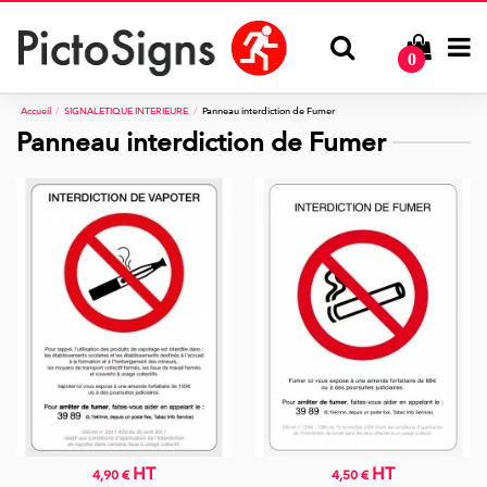
0
Accueil
SIGNALETIQUE INTERIEURE
Panneau interdiction de Fumer
Panneau interdiction de Fumer
HT
HT
4,90 €
4,50 €