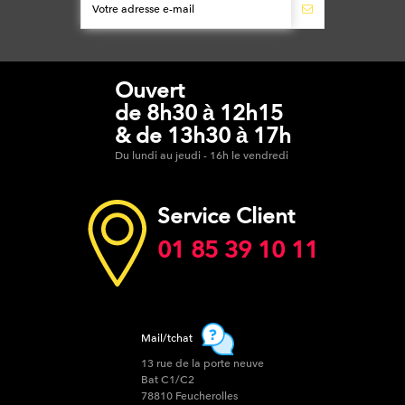
Ouvert
de 8h30 à 12h15
& de 13h30 à 17h
Du lundi au jeudi - 16h le vendredi
Service Client
01 85 39 10 11
Mail/tchat
13 rue de la porte neuve
Bat C1/C2
78810 Feucherolles