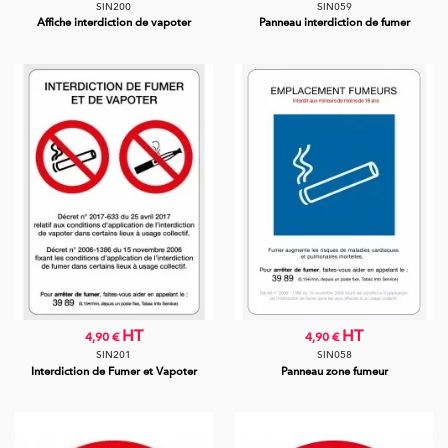
SIN200
SIN059
Affiche interdiction de vapoter
Panneau interdiction de fumer
HT
HT
4,90 €
4,90 €
SIN201
SIN058
Interdiction de Fumer et Vapoter
Panneau zone fumeur