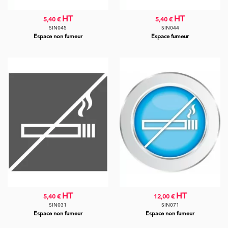
HT
HT
5,40 €
5,40 €
SIN045
SIN044
Espace non fumeur
Espace fumeur
HT
HT
5,40 €
12,00 €
SIN031
SIN071
Espace non fumeur
Espace non fumeur