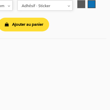
Gris
Bleu
Ajouter au panier