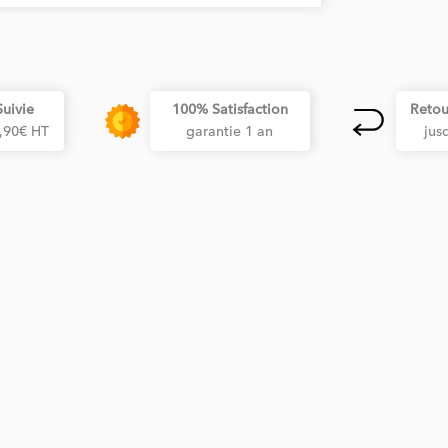
Suivie
100% Satisfaction
Retou
3,90€ HT
garantie 1 an
jus