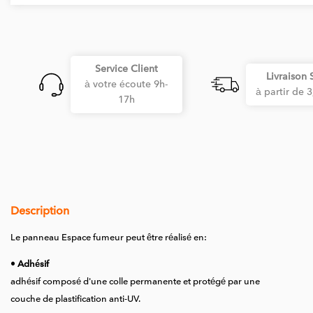
Service Client
Livraison 
à votre écoute 9h-
à partir de 
17h
Description
Le panneau Espace fumeur peut être réalisé en:
• Adhésif
adhésif composé d'une colle permanente et protégé par une
couche de plastification anti-UV.