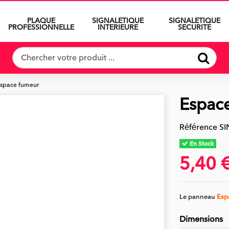
PLAQUE
SIGNALETIQUE
SIGNALETIQUE
PROFESSIONNELLE
INTERIEURE
SECURITE
space fumeur
Espac
Référence
SI
En Stock
5,40 
Le panneau
Esp
Dimensions