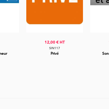
12,00 €
HT
SIN117
meur
Privé
Son