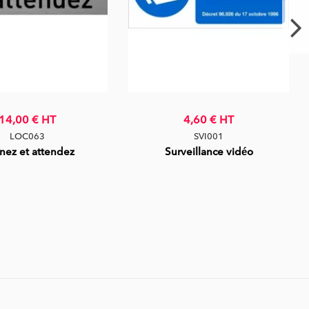
14,00 €
HT
4,60 €
HT
LOC063
SVI001
nez et attendez
Surveillance vidéo