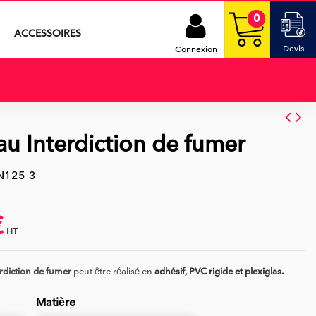
0
ACCESSOIRES
Devis
Connexion
u Interdiction de fumer
N125-3
€
HT
rdiction de fumer
peut être réalisé en
adhésif, PVC rigide et plexiglas.
Matière