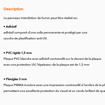
Description
Le panneau Interdiction de fumer peut être réalisé en:
• Adhésif
adhésif composé d'une colle permanente et protégé par une
couche de plastification anti-UV.
• PVC rigide 1,5 mm
Plaque PVC blanche avec adhésif contrecollé sur le devant de la plaque
avec une protection UV, l'épaisseur de la plaque est de 1,5 mm
• Plexiglas 3 mm
Plaque PMMA incolore avec une impression contrecollé à l'arrière de la p
permettant une excellente protection du visuel et un rendu brillant de qual