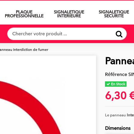
PLAQUE
SIGNALETIQUE
SIGNALETIQUE
PROFESSIONNELLE
INTERIEURE
SECURITE
anneau Interdiction de fumer
Pannea
Référence
SI
En Stock
6,30 
Le panneau
Inte
Dimensions