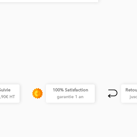
Suivie
100% Satisfaction
Retou
3,90€ HT
garantie 1 an
jus