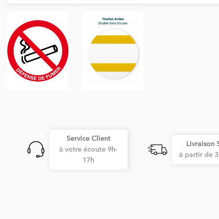
Service Client
Livraison 
à votre écoute 9h-
à partir de 
17h