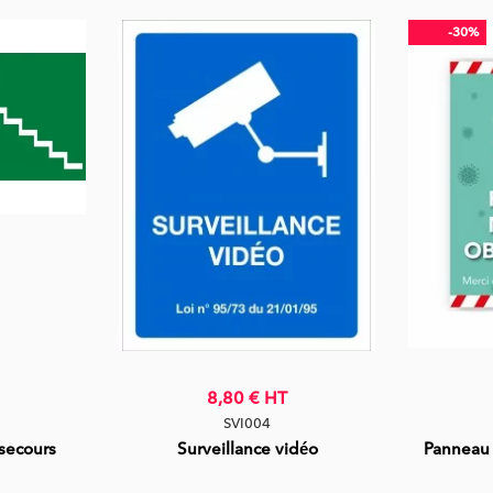
-30%
8,80 €
HT
SVI004
 secours
Surveillance vidéo
Panneau