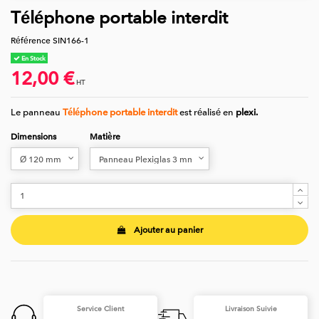
Téléphone portable interdit
Référence
SIN166-1
En Stock
12,00 €
HT
Le panneau
Téléphone portable interdit
est réalisé en
plexi.
Dimensions
Matière
Ajouter au panier
Service Client
Livraison Suivie