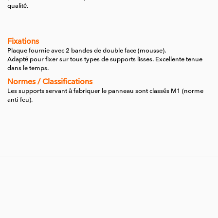
qualité.
Fixations
Plaque fournie avec 2 bandes de double face (mousse).
Adapté pour fixer sur tous types de supports lisses.
Excellente tenue
dans le temps.
Normes / Classifications
Les supports servant à fabriquer le panneau sont classés M1 (norme
anti-feu).
Poids
0,04