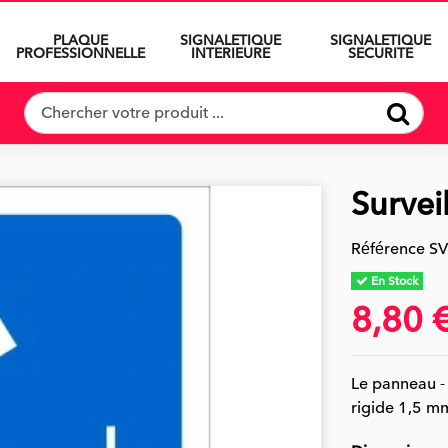
PLAQUE
SIGNALETIQUE
SIGNALETIQUE
PROFESSIONNELLE
INTERIEURE
SECURITE
Survei
Référence
SV
En Stock
8,80 
Le panneau - 
rigide 1,5 m