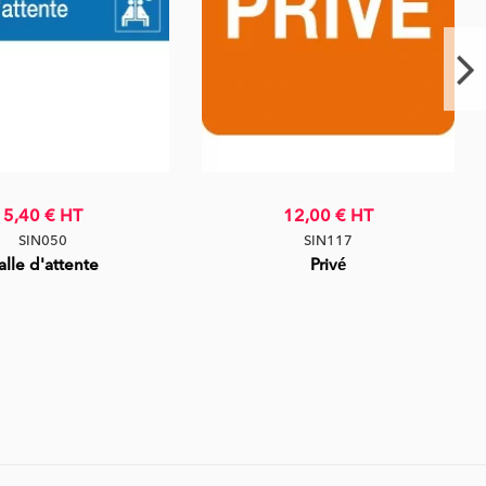
5,40 €
HT
12,00 €
HT
SIN050
SIN117
alle d'attente
Privé