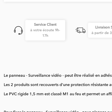
Service Client
Livraison 
à votre écoute 9h-
à partir de 
17h
Le panneau - Surveillance vidéo - peut être réalisé en adhé
Les 2 produits sont recouverts d’une protection résistante au
Le PVC rigide 1,5 mm est classé M1 au feu et permet un affi