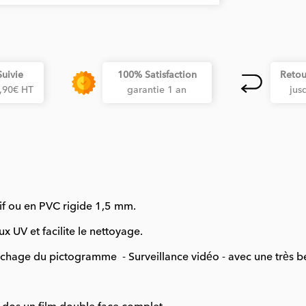
Suivie
100% Satisfaction
Retou
3,90€ HT
garantie 1 an
jus
sif ou en PVC rigide 1,5 mm.
x UV et facilite le nettoyage.
chage du pictogramme - Surveillance vidéo - avec une très bell