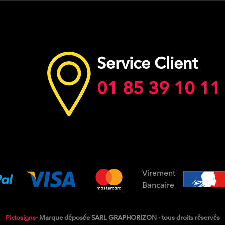
Service Client
01 85 39 10 11
Virement
Bancaire
Pictosigns
- Marque déposée SARL GRAPHORIZON - tous droits réservés