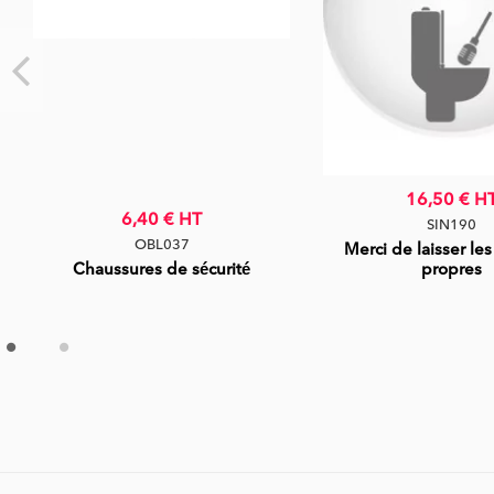
16,50 €
H
6,40 €
HT
SIN190
OBL037
Merci de laisser les
Chaussures de sécurité
propres