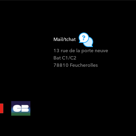
Mail/tchat
13 rue de la porte neuve
Bat C1/C2
78810 Feucherolles