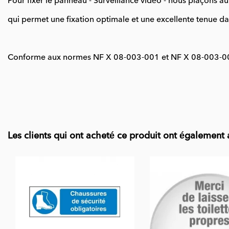
Pour fixer le panneau - Surveillance vidéo - nous plaçons a
qui permet une fixation optimale et une excellente tenue da
Conforme aux normes NF X 08-003-001 et NF X 08-003-0
Les clients qui ont acheté ce produit ont également 