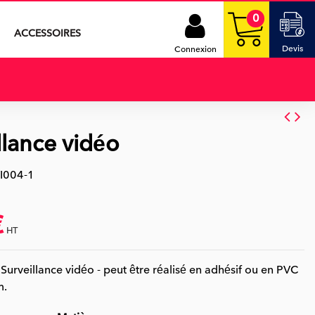
0
ACCESSOIRES
Devis
Connexion
llance vidéo
I004-1
€
HT
Surveillance vidéo - peut être réalisé en adhésif ou en PVC
m.