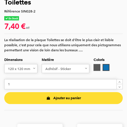
Toilettes
Référence
SIN028-2
En Stock
7,40 €
HT
La réalisation de la plaque Toilettes se doit d'être le plus clair et lisible
possible, c'est pour cela que nous utilisons uniquement des pictogrammes
permettant une vision de loin dans les bureaux ….
Dimensions
Matière
Coloris
Gris
Bleu
Ajouter au panier