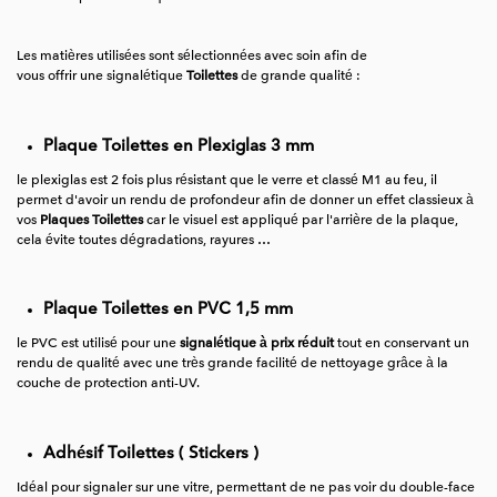
Les matières utilisées sont sélectionnées avec soin afin de
vous offrir une signalétique
Toilettes
de grande qualité :
Plaque Toilettes en Plexiglas 3 mm
le plexiglas est 2 fois plus résistant que le verre et classé M1 au feu, il
permet d'avoir un rendu de profondeur afin de donner un effet classieux à
vos
Plaques Toilettes
car le visuel est appliqué par l'arrière de la plaque,
cela évite toutes dégradations, rayures …
Plaque Toilettes en PVC 1,5 mm
le PVC est utilisé pour une
signalétique à prix réduit
tout en conservant un
rendu de qualité avec une très grande facilité de nettoyage grâce à la
couche de protection anti-UV.
Adhésif Toilettes ( Stickers )
Idéal pour signaler sur une vitre, permettant de ne pas voir du double-face