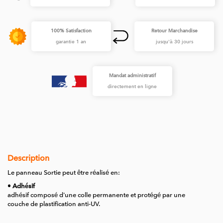
100% Satisfaction
Retour Marchandise
garantie 1 an
jusqu'à 30 jours
Mandat administratif
directement en ligne
Description
Le panneau Sortie peut être réalisé en:
• Adhésif
adhésif composé d'une colle permanente et protégé par une
couche de plastification anti-UV.