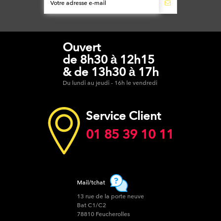
Ouvert
de 8h30 à 12h15
& de 13h30 à 17h
Du lundi au jeudi - 16h le vendredi
Service Client
01 85 39 10 11
Mail/tchat
13 rue de la porte neuve
Bat C1/C2
78810 Feucherolles