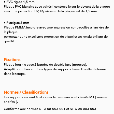
• PVC rigide 1,5 mm
Plaque PVC blanche avec adhésif contrecollé sur le devant de la plaque
avec une protection UV, l'épaisseur de la plaque est de 1,5 mm
• Plexiglas 3 mm
Plaque PMMA incolore avec une impression contrecollée à l'arrière de
la plaque
permettant une excellente protection du visuel et un rendu brillant de
qualité.
Fixations
Plaque fournie avec 2 bandes de double face (mousse).
Adapté pour fixer sur tous types de supports lisses.
Excellente tenue
dans le temps.
Normes / Classifications
Les supports servant à fabriquer le panneau sont classés M1 ( norme
anti-feu ).
Conforme aux normes NF X 08-003-001 et NF X 08-003-003