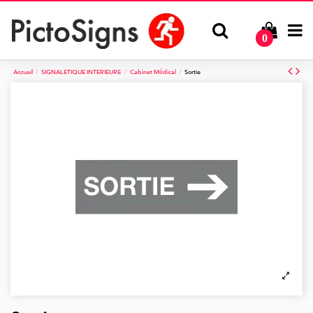
0
Accueil
SIGNALETIQUE INTERIEURE
Cabinet Médical
Sortie