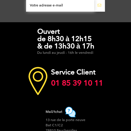
Ouvert
de 8h30 à 12h15
& de 13h30 à 17h
Du lundi au jeudi - 16h le vendredi
Service Client
01 85 39 10 11
Mail/tchat
13 rue de la porte neuve
Bat C1/C2
78810 Feucherolles