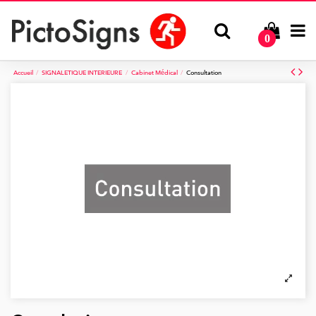
0
Accueil
SIGNALETIQUE INTERIEURE
Cabinet Médical
Consultation