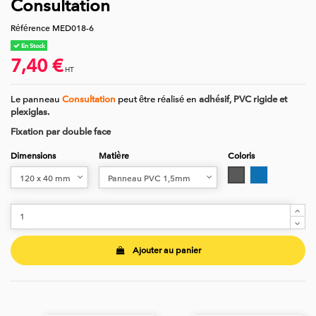
Consultation
Référence
MED018-6
En Stock
7,40 €
HT
Le panneau
Consultation
peut être réalisé en
adhésif, PVC rigide et
plexiglas.
Fixation par double face
Dimensions
Matière
Coloris
Gris
Bleu
Ajouter au panier