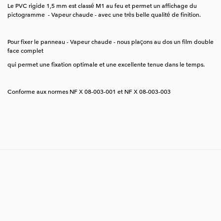
Le PVC rigide 1,5 mm est classé M1 au feu et permet un affichage du
pictogramme - Vapeur chaude - avec une très belle qualité de finition.
Pour fixer le panneau - Vapeur chaude - nous plaçons au dos un film double
face complet
qui permet une fixation optimale et une excellente tenue dans le temps.
Conforme aux normes NF X 08-003-001 et NF X 08-003-003