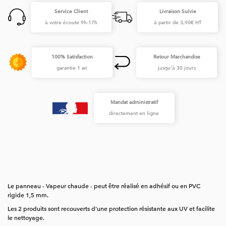
Service Client
Livraison Suivie
à votre écoute 9h-17h
à partir de 3,90€ HT
100% Satisfaction
Retour Marchandise
garantie 1 an
jusqu'à 30 jours
Mandat administratif
directement en ligne
Le panneau - Vapeur chaude - peut être réalisé en adhésif ou en PVC
rigide 1,5 mm.
Les 2 produits sont recouverts d’une protection résistante aux UV et facilite
le nettoyage.