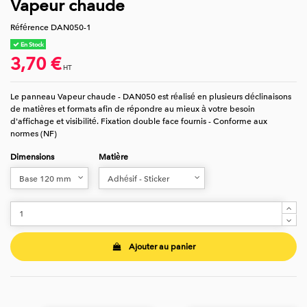
Vapeur chaude
Référence
DAN050-1
En Stock
3,70 €
HT
Le panneau Vapeur chaude - DAN050 est réalisé en plusieurs déclinaisons
de matières et formats afin de répondre au mieux à votre besoin
d'affichage et visibilité. Fixation double face fournis - Conforme aux
normes (NF)
Dimensions
Matière
Ajouter au panier