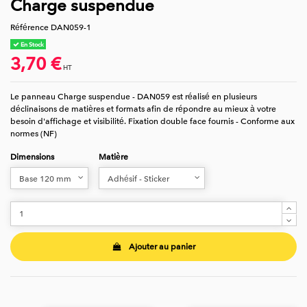
Charge suspendue
Référence
DAN059-1
En Stock
3,70 €
HT
Le panneau Charge suspendue - DAN059 est réalisé en plusieurs
déclinaisons de matières et formats afin de répondre au mieux à votre
besoin d'affichage et visibilité. Fixation double face fournis - Conforme aux
normes (NF)
Dimensions
Matière
Ajouter au panier