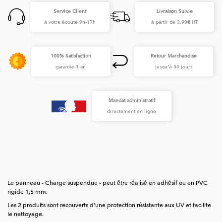
Service Client
Livraison Suivie
à votre écoute 9h-17h
à partir de 3,90€ HT
100% Satisfaction
Retour Marchandise
garantie 1 an
jusqu'à 30 jours
Mandat administratif
directement en ligne
Le panneau - Charge suspendue - peut être réalisé en adhésif ou en PVC
rigide 1,5 mm.
Les 2 produits sont recouverts d’une protection résistante aux UV et facilite
le nettoyage.