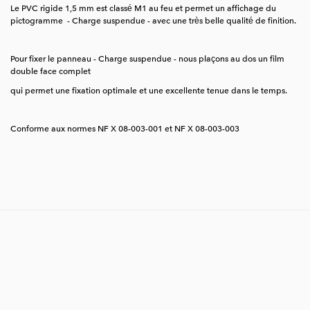
Le PVC rigide 1,5 mm est classé M1 au feu et permet un affichage du
pictogramme - Charge suspendue - avec une très belle qualité de finition.
Pour fixer le panneau - Charge suspendue - nous plaçons au dos un film
double face complet
qui permet une fixation optimale et une excellente tenue dans le temps.
Conforme aux normes NF X 08-003-001 et NF X 08-003-003