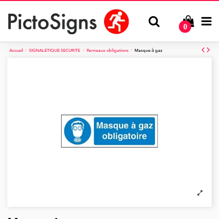
0
Accueil
SIGNALETIQUE SECURITE
Panneaux obligations
Masque à gaz