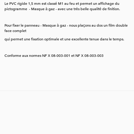
Le PVC rigide 1,5 mm est classé M1 au feu et permet un affichage du
pictogramme - Masque à gaz - avec une très belle qualité de finition.
Pour fixer le panneau - Masque à gaz - nous plaçons au dos un film double
face complet
qui permet une fixation optimale et une excellente tenue dans le temps.
Conforme aux normes NF X 08-003-001 et NF X 08-003-003