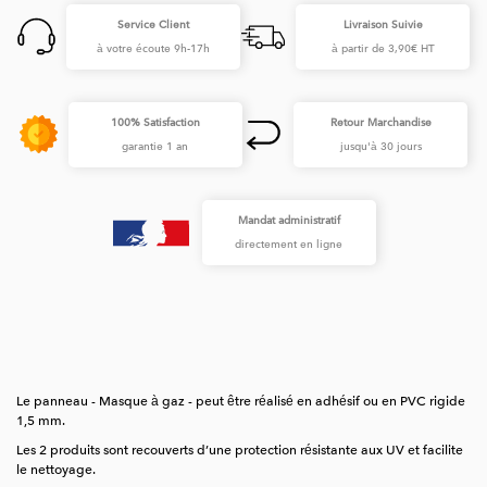
Service Client
Livraison Suivie
à votre écoute 9h-17h
à partir de 3,90€ HT
100% Satisfaction
Retour Marchandise
garantie 1 an
jusqu'à 30 jours
Mandat administratif
directement en ligne
Le panneau - Masque à gaz - peut être réalisé en adhésif ou en PVC rigide
1,5 mm.
Les 2 produits sont recouverts d’une protection résistante aux UV et facilite
le nettoyage.