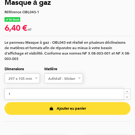
Masque à gaz
Référence
OBL043-1
En Stock
6,40 €
HT
Le panneau Masque à gaz - OBL043 est réalisé en plusieurs déclinaisons
de matières et formats afin de répondre au mieux à votre besoin
d'affichage et visibilité. Conforme aux normes NF X 08-003-001 et NF X 08-
003-003
Dimensions
Matière
Ajouter au panier