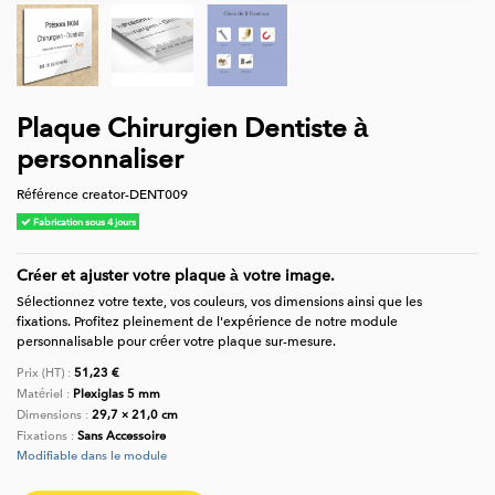
Plaque Chirurgien Dentiste à
personnaliser
Référence
creator-DENT009
Fabrication sous 4 jours
Créer et ajuster votre plaque à votre image.
Sélectionnez votre texte, vos couleurs, vos dimensions ainsi que les
fixations. Profitez pleinement de l'expérience de notre module
personnalisable pour créer votre plaque sur-mesure.
Prix (HT) :
51,23 €
Matériel :
Plexiglas 5 mm
Dimensions :
29,7 × 21,0 cm
Fixations :
Sans Accessoire
Modifiable dans le module