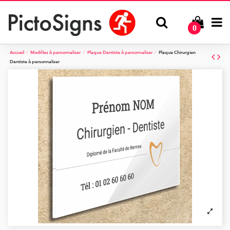
0
Accueil
Modèles à personnaliser
Plaque Dentiste à personnaliser
Plaque Chirurgien
Dentiste à personnaliser