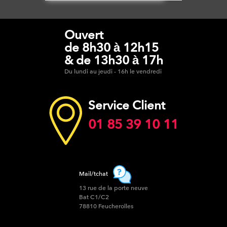
Ouvert
de 8h30 à 12h15
& de 13h30 à 17h
Du lundi au jeudi - 16h le vendredi
Service Client
01 85 39 10 11
Mail/tchat
13 rue de la porte neuve
Bat C1/C2
78810 Feucherolles