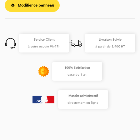
Modifier ce panneau
Service Client
Livraison Suivie
à votre écoute 9h-17h
à partir de 3,90€ HT
100% Satisfaction
garantie 1 an
Mandat administratif
directement en ligne