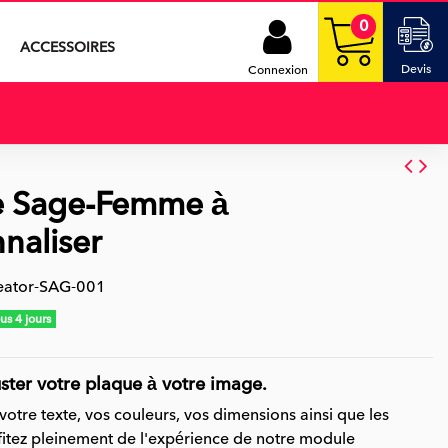
0
ACCESSOIRES
Devis
Connexion
e Sage-Femme à
naliser
eator-SAG-001
us 4 jours
uster votre plaque à votre image.
votre texte, vos couleurs, vos dimensions ainsi que les
ofitez pleinement de l'expérience de notre module