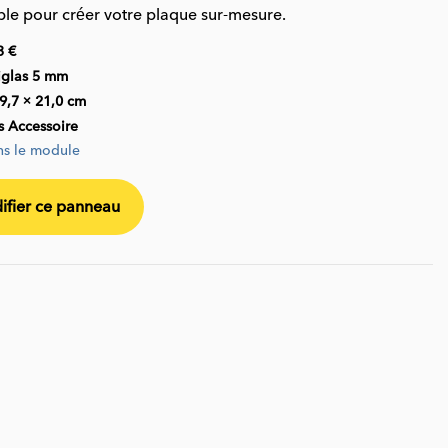
ble pour créer votre plaque sur-mesure.
3 €
iglas 5 mm
9,7 × 21,0 cm
s Accessoire
ns le module
fier ce panneau