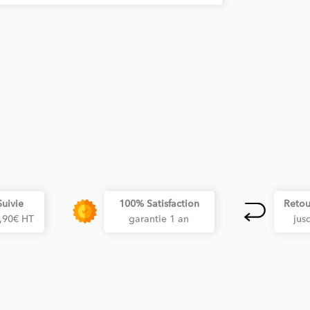
Suivie
100% Satisfaction
Retou
3,90€ HT
garantie 1 an
jus