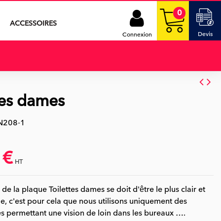
0
ACCESSOIRES
Devis
Connexion
tes dames
N208-1
 €
HT
 de la plaque Toilettes dames se doit d'être le plus clair et
ble, c'est pour cela que nous utilisons uniquement des
 permettant une vision de loin dans les bureaux ….