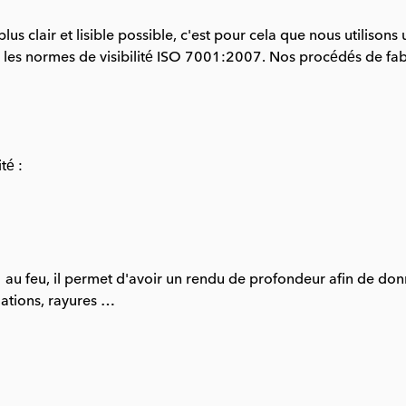
e plus clair et lisible possible, c'est pour cela que nous util
e les normes de visibilité ISO 7001:2007. Nos procédés de fab
té :
 M1 au feu, il permet d'avoir un rendu de profondeur afin de don
dations, rayures …