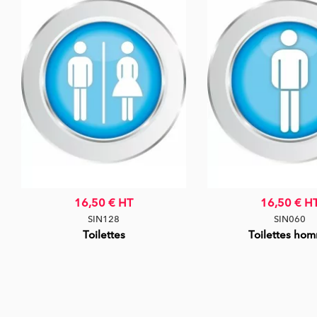
16,50 €
HT
16,50 €
H
SIN128
SIN060
Toilettes
Toilettes ho