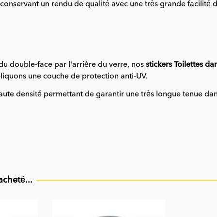
conservant un rendu de qualité avec une très grande facilité 
 du double-face par l'arrière du verre, nos
stickers Toilettes d
pliquons une couche de protection anti-UV.
ute densité permettant de garantir une très longue tenue dans l
acheté...