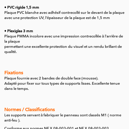
• PVC rigide 1,5 mm
Plaque PVC blanche avec adhésif contrecollé sur le devant de la plaque
avec une protection UV, l'épaisseur de la plaque est de 1,5 mm
• Plexiglas 3 mm
Plaque PMMA incolore avec une impression contrecollée à l'arrière de
la plaque
permettant une excellente protection du visuel et un rendu brillant de
qualité.
Fixations
Plaque fournie avec 2 bandes de double face (mousse).
Adapté pour fixer sur tous types de supports lisses.
Excellente tenue
dans le temps.
Normes / Classifications
Les supports servant à fabriquer le panneau sont classés M1 ( norme
anti-feu ).
Conforme aux normes NF X 08-003-001 et NF X 08-003-003