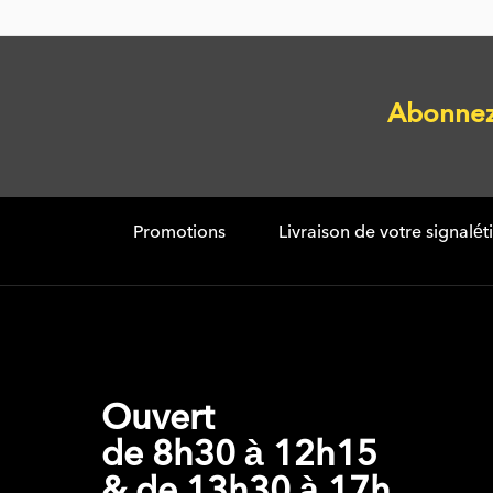
Abonnez 
Promotions
Livraison de votre signalé
Ouvert
de 8h30 à 12h15
& de 13h30 à 17h