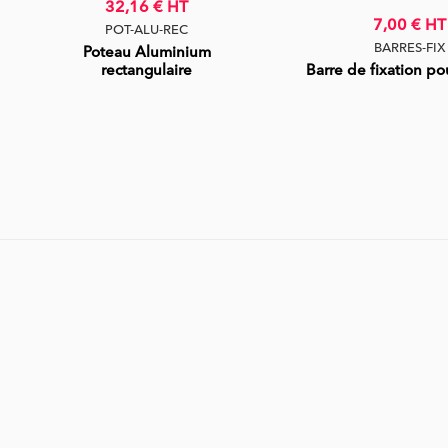
32,16 €
HT
7,00 €
HT
POT-ALU-REC
BARRES-FIX
Poteau Aluminium
rectangulaire
Barre de fixation p