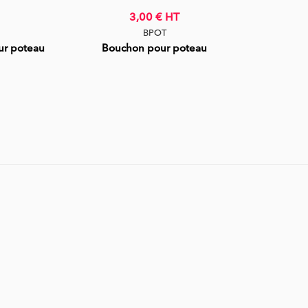
3,00 €
HT
BPOT
our poteau
Bouchon pour poteau