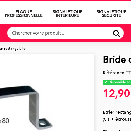
PLAQUE
SIGNALETIQUE
SIGNALETIQUE
PROFESSIONNELLE
INTERIEURE
SECURITE
on rectangulaire
Bride 
Référence
ET
Disponible sou
12,90
Etrier rectan
(vis + écrous