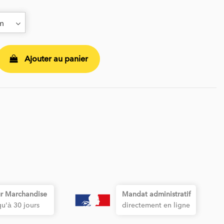
Ajouter au panier
r Marchandise
Mandat administratif
qu'à 30 jours
directement en ligne