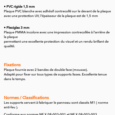
• PVC rigide 1,5 mm
Plaque PVC blanche avec adhésif contrecollé sur le devant de la plaque
avec une protection UV, l'épaisseur de la plaque est de 1,5 mm
• Plexiglas 3 mm
Plaque PMMA incolore avec une impression contrecollée à l'arrière de
la plaque
permettant une excellente protection du visuel et un rendu brillant de
qualité.
Fixations
Plaque fournie avec 2 bandes de double face (mousse).
Adapté pour fixer sur tous types de supports lisses.
Excellente tenue
dans le temps.
Normes / Classifications
Les supports servant à fabriquer le panneau sont classés M1 ( norme
anti-feu ).
Conforme aux normes NF X 08-003-001 et NF X 08-003-003