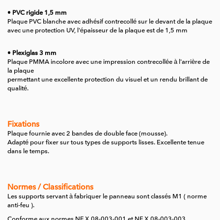
• PVC rigide 1,5 mm
Plaque PVC blanche avec adhésif contrecollé sur le devant de la plaque
avec une protection UV, l'épaisseur de la plaque est de 1,5 mm
• Plexiglas 3 mm
Plaque PMMA incolore avec une impression contrecollée à l'arrière de
la plaque
permettant une excellente protection du visuel et un rendu brillant de
qualité.
Fixations
Plaque fournie avec 2 bandes de double face (mousse).
Adapté pour fixer sur tous types de supports lisses.
Excellente tenue
dans le temps.
Normes / Classifications
Les supports servant à fabriquer le panneau sont classés M1 ( norme
anti-feu ).
Conforme aux normes NF X 08-003-001 et NF X 08-003-003