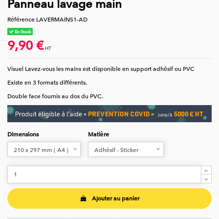
Panneau lavage main
Référence
LAVERMAINS1-AD
En Stock
9,90 €
HT
Visuel Lavez-vous les mains est disponible en support adhésif ou PVC
Existe en 3 formats différents.
Double face fournis au dos du PVC.
Dimensions
Matière
Ajouter au panier