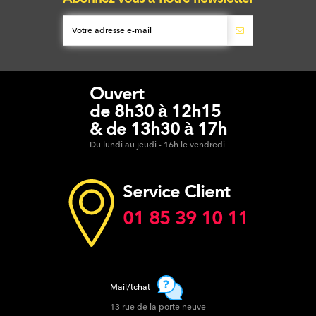
Ouvert
de 8h30 à 12h15
& de 13h30 à 17h
Du lundi au jeudi - 16h le vendredi
Service Client
01 85 39 10 11
Mail/tchat
13 rue de la porte neuve