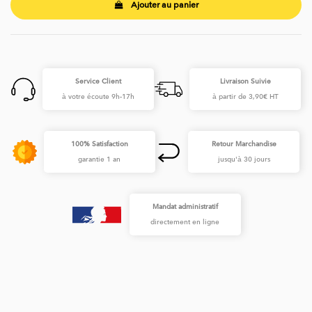
Ajouter au panier
Service Client
Livraison Suivie
à votre écoute 9h-17h
à partir de 3,90€ HT
100% Satisfaction
Retour Marchandise
garantie 1 an
jusqu'à 30 jours
Mandat administratif
directement en ligne