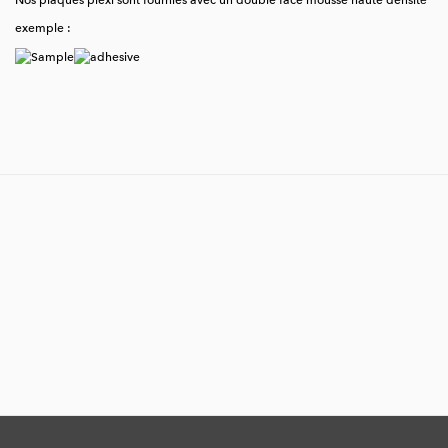
Nos plaques plexi sont fournies avec un double face mousse haute densité
exemple :