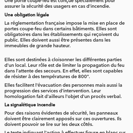
Une porte coupe-feu est conçue spécialement pour
assurer la sécurité des usagers en cas d'incendie.
Une obligation légale
La réglementation française impose la mise en place de
portes coupe-feu dans certains bâtiments. Elles sont
obligatoires dans les établissements qui reçoivent du
public. Elles doivent aussi être présentes dans les
immeubles de grande hauteur.
Elles sont destinées à cloisonner les différentes parties
d'un local. Leur rôle est de limiter la propagation du feu
dans l'attente des secours. En effet, elles sont capables
de résister à des températures de 800°.
Elles facilitent l'évacuation des personnes mais aussi la
progression des services d'intervention. Leur
homologation fait d'ailleurs l'objet d'un procès verbal.
La signalétique incendie
Pour des raisons évidentes de sécurité, les panneaux
doivent être clairement apposés sur ces ouvertures. Ils
doivent pouvoir se lire sur les deux côtés.
Le texte indiquant l'action à effectuer figure en blanc sur