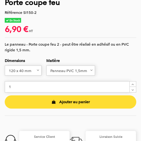
Porte coupe feu
Référence
SI150-2
En Stock
6,90 €
HT
Le panneau - Porte coupe feu 2 - peut être réalisé en adhésif ou en PVC
rigide 1,5 mm.
Dimensions
Matière
Ajouter au panier
Service Client
Livraison Suivie