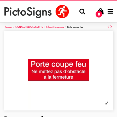
0
Accueil
SIGNALETIQUE SECURITE
Sécurité incendie
Porte coupe feu