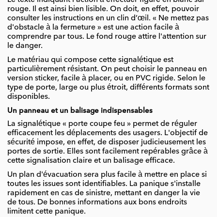
rouge. Il est ainsi bien lisible. On doit, en effet, pouvoir
consulter les instructions en un clin d’œil. « Ne mettez pas
d'obstacle à la fermeture » est une action facile à
comprendre par tous. Le fond rouge attire l'attention sur
le danger.
Le matériau qui compose cette signalétique est
particulièrement résistant. On peut choisir le panneau en
version sticker, facile à placer, ou en PVC rigide. Selon le
type de porte, large ou plus étroit, différents formats sont
disponibles.
Un panneau et un balisage indispensables
La signalétique « porte coupe feu » permet de réguler
efficacement les déplacements des usagers. L'objectif de
sécurité impose, en effet, de disposer judicieusement les
portes de sortie. Elles sont facilement repérables grâce à
cette signalisation claire et un balisage efficace.
Un plan d'évacuation sera plus facile à mettre en place si
toutes les issues sont identifiables. La panique s'installe
rapidement en cas de sinistre, mettant en danger la vie
de tous. De bonnes informations aux bons endroits
limitent cette panique.